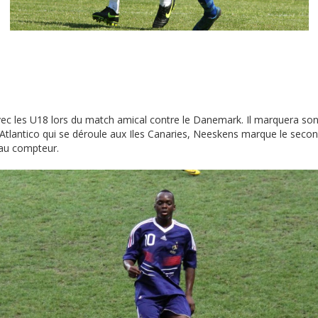
vec les U18 lors du match amical contre le Danemark. Il marquera son
 Atlantico qui se déroule aux Iles Canaries, Neeskens marque le second 
 au compteur.