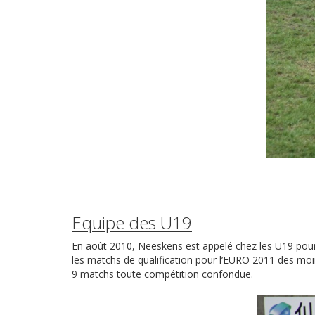
Equipe des U19
En août 2010, Neeskens est appelé chez les U19 pour j
les matchs de qualification pour l’EURO 2011 des moin
9 matchs toute compétition confondue.