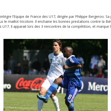
ntègre l’Equipe de France des U17, dirigée par Philippe Bergeroo. Sa 
 maillot tricolore. Il enchaine les bonnes prestations contre la Biélo
U17. Il apparait lors des 3 rencontres de la compétition, et marque le 