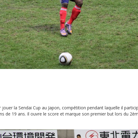
ouer la Sendai Cup au Japon, compétition pendant laquelle il particip
s de 19 ans. Il ouvre le score et marque son premier but lors du 2èm