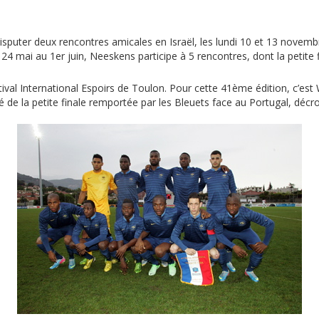
puter deux rencontres amicales en Israël, les lundi 10 et 13 novembre
 24 mai au 1er juin, Neeskens participe à 5 rencontres, dont la petite
ival International Espoirs de Toulon. Pour cette 41ème édition, c’est
té de la petite finale remportée par les Bleuets face au Portugal, décr