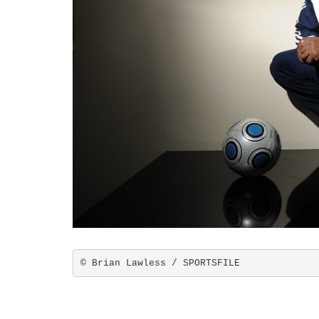
© Brian Lawless / SPORTSFILE