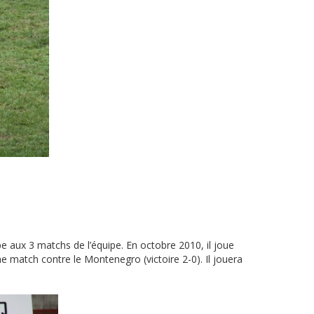
e aux 3 matchs de l’équipe. En octobre 2010, il joue
e match contre le Montenegro (victoire 2-0). Il jouera