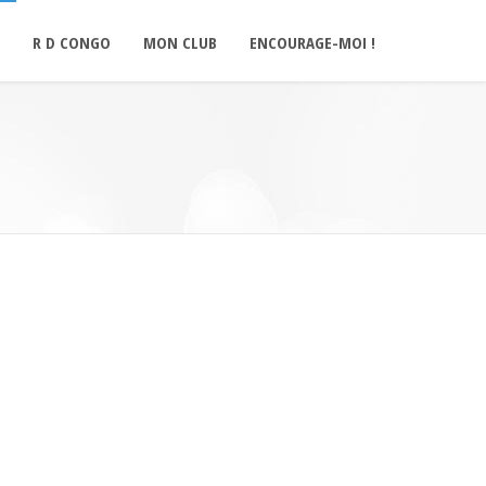
R D CONGO
MON CLUB
ENCOURAGE-MOI !