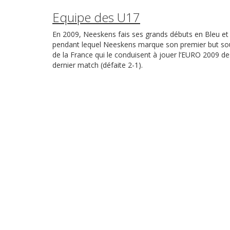
Equipe des U17
En 2009, Neeskens fais ses grands débuts en Bleu et i
pendant lequel Neeskens marque son premier but sous le
de la France qui le conduisent à jouer l’EURO 2009 des 
dernier match (défaite 2-1).