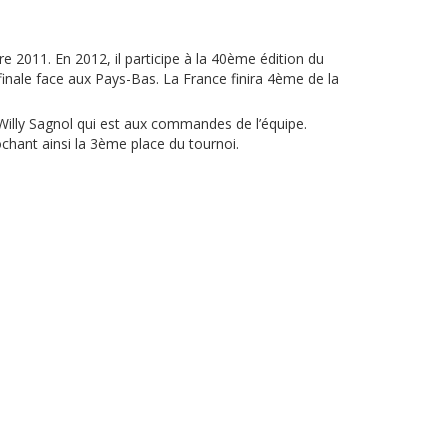
 2011. En 2012, il participe à la 40ème édition du
 finale face aux Pays-Bas. La France finira 4ème de la
 Willy Sagnol qui est aux commandes de l’équipe.
ochant ainsi la 3ème place du tournoi.