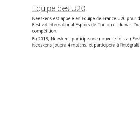
Equipe des U20
Neeskens est appelé en Equipe de France U20 pour dis
Festival International Espoirs de Toulon et du Var. Du
compétition.
En 2013, Neeskens participe une nouvelle fois au Fest
Neeskens jouera 4 matchs, et participera à l’intégrali